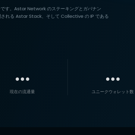
ークンです。Astar Network のステーキングとガバナン
tar Stack、そして Collective の IP である
...
...
現在の流通量
ユニークウォレット数