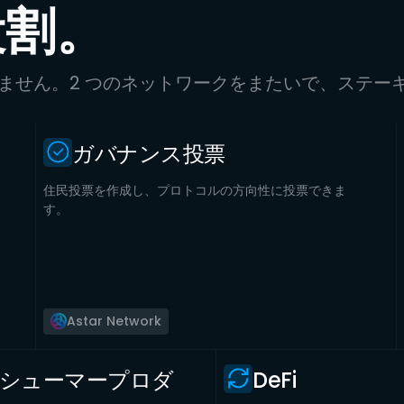
役割。
りません。2 つのネットワークをまたいで、ステー
ガバナンス投票
住民投票を作成し、プロトコルの方向性に投票できま
す。
Astar Network
コンシューマープロダ
DeFi