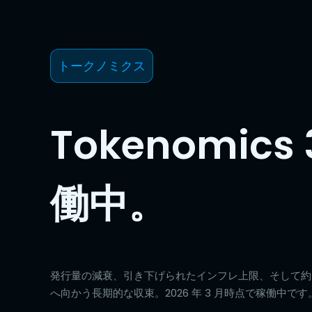
トークノミクス
Tokenomics 
働中。
発行量の減衰、引き下げられたインフレ上限、そして約 10
へ向かう長期的な収束。2026 年 3 月時点で稼働中です