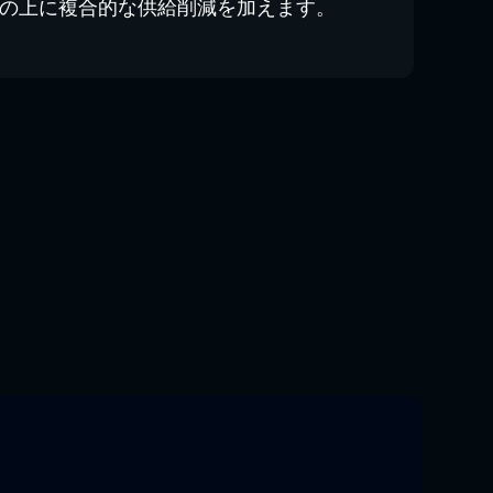
 はその上に複合的な供給削減を加えます。