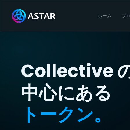
ホーム
プ
Collective 
中心にある
トークン。