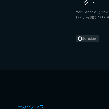
クト
Yoki Legacy と 
レイ、報酬に ASTR
Soneium
ガバナンス