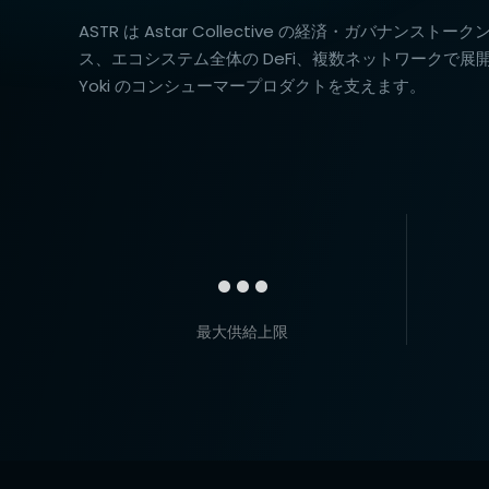
ASTR は Astar Collective の経済・ガバナンスト
ス、エコシステム全体の DeFi、複数ネットワークで展開される As
Yoki のコンシューマープロダクトを支えます。
...
最大供給上限