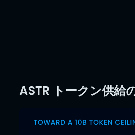
ASTR トークン供給