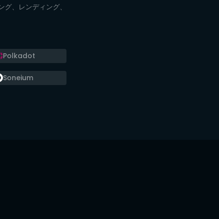
ング、レンディング、
Polkadot
Soneium