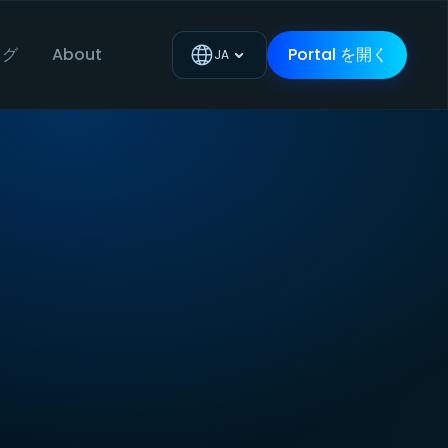
ログ
About
Portal を開く
JA