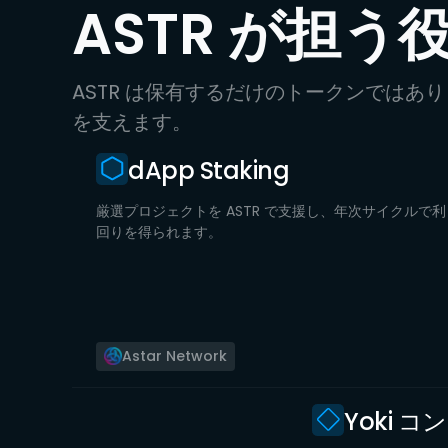
ASTR が担う
ASTR は保有するだけのトークンではあ
を支えます。
dApp Staking
厳選プロジェクトを ASTR で支援し、年次サイクルで利
回りを得られます。
Astar Network
Yoki 