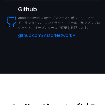
Github
Astar Network のオープンソースリポジトリ。ノー
ド、ランタイム、コントラクト、ツール、サンプルプロ
ジェクト。オープンソースで貢献を歓迎します。
github.com/AstarNetwork