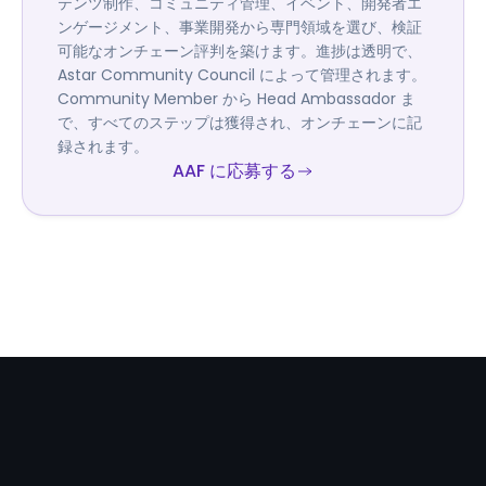
テンツ制作、コミュニティ管理、イベント、開発者エ
ンゲージメント、事業開発から専門領域を選び、検証
可能なオンチェーン評判を築けます。進捗は透明で、
Astar Community Council によって管理されます。
Community Member から Head Ambassador ま
で、すべてのステップは獲得され、オンチェーンに記
録されます。
AAF に応募する