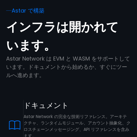
Astar で構築
インフラは開かれて
います。
Astar Network は EVM と WASM をサポートして
います。ドキュメントから始めるか、すぐにツー
ルへ進めます。
ドキュメント
Astar Network の完全な技術リファレンス。アーキテ
クチャ、ランタイムモジュール、アカウント抽象化、ク
ロスチェーンメッセージング、API リファレンスを含み
ます。