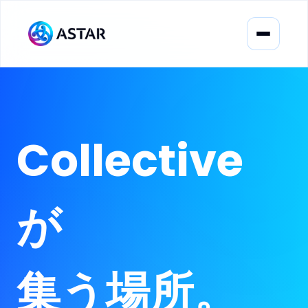
Collective
が
集う場所。