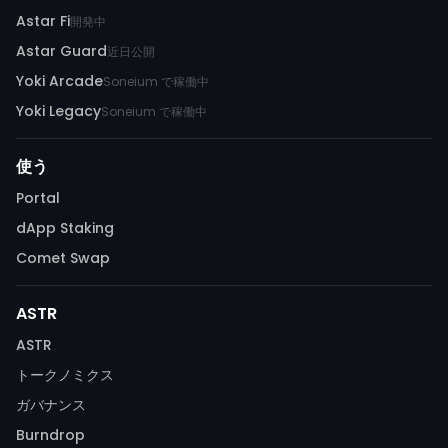
Astar Fi
開発中
Astar Guard
近日公開
Yoki Arcade
Soneium で稼働中
Yoki Legacy
Soneium で稼働中
使う
Portal
dApp Staking
Comet Swap
ASTR
ASTR
トークノミクス
ガバナンス
Burndrop