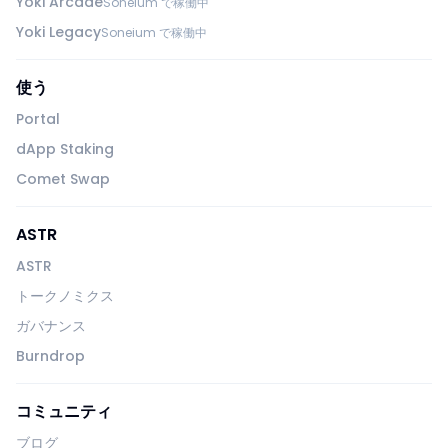
Yoki Arcade
Soneium で稼働中
Yoki Legacy
Soneium で稼働中
使う
Portal
dApp Staking
Comet Swap
ASTR
ASTR
トークノミクス
ガバナンス
Burndrop
コミュニティ
ブログ