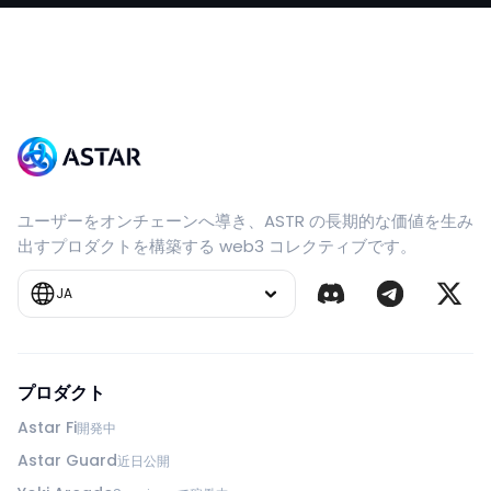
ユーザーをオンチェーンへ導き、ASTR の長期的な価値を生み
出すプロダクトを構築する web3 コレクティブです。
JA
プロダクト
Astar Fi
開発中
Astar Guard
近日公開