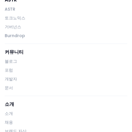
ASTR
토크노믹스
거버넌스
Burndrop
커뮤니티
블로그
포럼
개발자
문서
소개
소개
채용
브랜드 자산