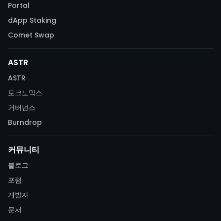
Portal
dApp Staking
Comet Swap
ASTR
ASTR
토크노믹스
거버넌스
Burndrop
커뮤니티
블로그
포럼
개발자
문서