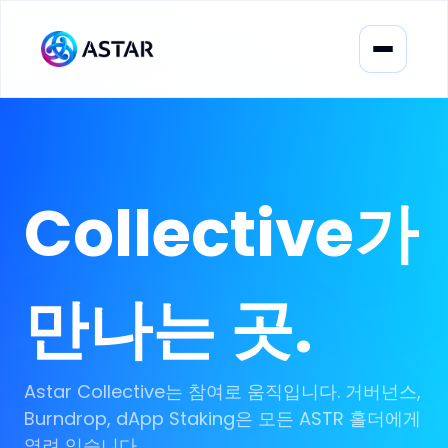
Collective가
만나는 곳.
Astar Collective는 참여로 움직입니다. 거버넌스,
Burndrop, dApp Staking은 모든 ASTR 홀더에게
열려 있습니다.